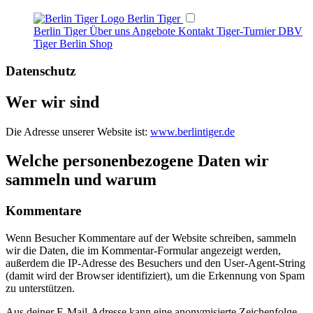
Berlin Tiger
Berlin Tiger
Über uns
Angebote
Kontakt
Tiger-Turnier
DBV
Tiger Berlin
Shop
Datenschutz
Wer wir sind
Die Adresse unserer Website ist:
www.berlintiger.de
Welche personenbezogene Daten wir
sammeln und warum
Kommentare
Wenn Besucher Kommentare auf der Website schreiben, sammeln
wir die Daten, die im Kommentar-Formular angezeigt werden,
außerdem die IP-Adresse des Besuchers und den User-Agent-String
(damit wird der Browser identifiziert), um die Erkennung von Spam
zu unterstützen.
Aus deiner E-Mail-Adresse kann eine anonymisierte Zeichenfolge