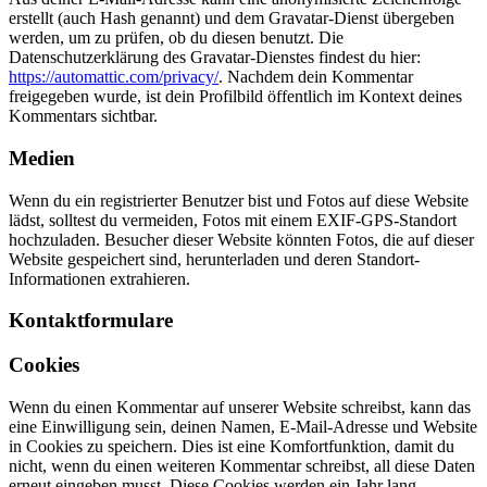
erstellt (auch Hash genannt) und dem Gravatar-Dienst übergeben
werden, um zu prüfen, ob du diesen benutzt. Die
Datenschutzerklärung des Gravatar-Dienstes findest du hier:
https://automattic.com/privacy/
. Nachdem dein Kommentar
freigegeben wurde, ist dein Profilbild öffentlich im Kontext deines
Kommentars sichtbar.
Medien
Wenn du ein registrierter Benutzer bist und Fotos auf diese Website
lädst, solltest du vermeiden, Fotos mit einem EXIF-GPS-Standort
hochzuladen. Besucher dieser Website könnten Fotos, die auf dieser
Website gespeichert sind, herunterladen und deren Standort-
Informationen extrahieren.
Kontaktformulare
Cookies
Wenn du einen Kommentar auf unserer Website schreibst, kann das
eine Einwilligung sein, deinen Namen, E-Mail-Adresse und Website
in Cookies zu speichern. Dies ist eine Komfortfunktion, damit du
nicht, wenn du einen weiteren Kommentar schreibst, all diese Daten
erneut eingeben musst. Diese Cookies werden ein Jahr lang